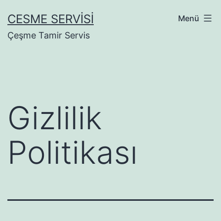
İçeriğe
CESME SERVISI
Menü
geç
Çeşme Tamir Servis
Gizlilik
Politikası